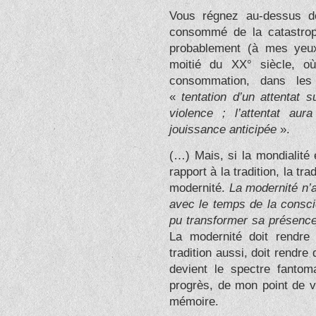
Vous régnez au-dessus d
consommé de la catastro
probablement (à mes yeux
moitié du XX° siècle, o
consommation, dans les 
«
tentation d’un attentat 
violence ; l’attentat aur
jouissance anticipée
».
(…) Mais, si la mondialité 
rapport à la tradition, la tra
modernité.
La modernité n’a
avec le temps de la consc
pu transformer sa présence
La modernité doit rendre
tradition aussi, doit rendr
devient le spectre fantom
progrès, de mon point de vu
mémoire.