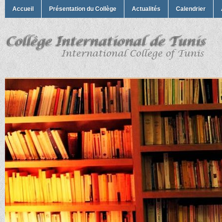
Accueil
Présentation du Collège
Actualités
Calendrier