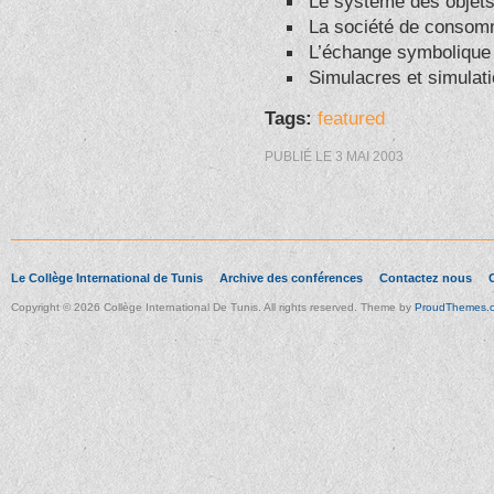
Le système des objets
La société de consomm
L’échange symbolique e
Simulacres et simulati
Tags:
featured
PUBLIÉ LE
3 MAI 2003
Le Collège International de Tunis
Archive des conférences
Contactez nous
Copyright © 2026 Collège International De Tunis. All rights reserved. Theme by
ProudThemes.