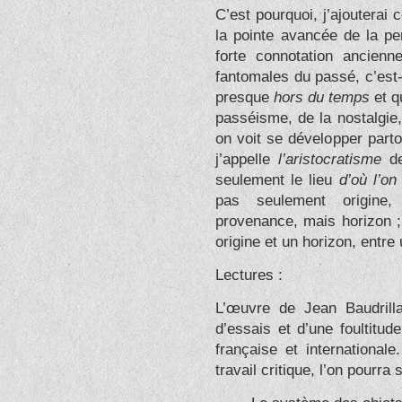
C’est pourquoi, j’ajouterai c
la pointe avancée de la p
forte connotation ancienn
fantomales du passé, c’est-
presque
hors du temps
et qu
passéisme, de la nostalgie,
on voit se développer parto
j’appelle
l’aristocratisme
de
seulement le lieu
d’où l’on
pas seulement origine,
provenance, mais horizon ;
origine et un horizon, entre
Lectures :
L’œuvre de Jean Baudrill
d’essais et d’une foultitud
française et internationa
travail critique, l’on pourra