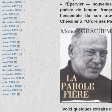
décembre 2008
(1)
« l’Épervier — nouvelles
octobre 2007
(1)
poésie de langue franç
novembre 2006
(1)
juillet 2005
(1)
l’ensemble de son œuv
mai 2005
(2)
Chevalier à l’Ordre des P
décembre 2004
(2)
juillet 2004
(1)
octobre 2003
(1)
mai 2003
(2)
avril 2003
(1)
février 2003
(1)
février 2002
(1)
novembre 2001
(1)
octobre 2001
(1)
juin 2001
(3)
mai 2001
(1)
avril 2001
(4)
décembre 1999
(1)
novembre 1999
(1)
septembre 1999
(1)
juillet 1999
(1)
novembre 1998
(1)
octobre 1998
(1)
février 1998
(1)
Voici quelques extraits 