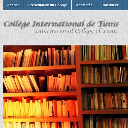
Accueil
Présentation du Collège
Actualités
Calendrier