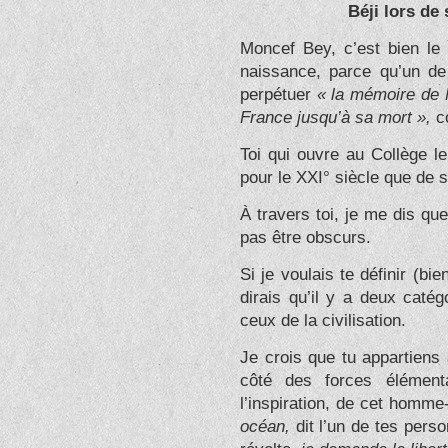
Béji lors de 
Moncef Bey, c’est bien le 
naissance, parce qu’un de 
perpétuer
« la mémoire de M
France jusqu’à sa mort »,
c
Toi qui ouvre au Collège le
pour le XXI° siècle que de s
À travers toi, je me dis qu
pas être obscurs.
Si je voulais te définir (bie
dirais qu’il y a deux catég
ceux de la civilisation.
Je crois que tu appartiens 
côté des forces élément
l’inspiration, de cet homme
océan,
dit l’un de tes per