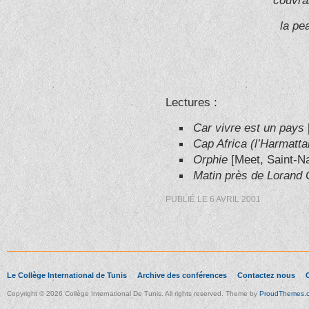
couvra
la pe
Lectures :
Car vivre est un pays
Cap Africa (l’Harmatta
Orphie
[Meet, Saint-N
Matin près de Lorand
PUBLIÉ LE
6 AVRIL 2001
Le Collège International de Tunis
Archive des conférences
Contactez nous
Copyright © 2026 Collège International De Tunis. All rights reserved. Theme by
ProudThemes.