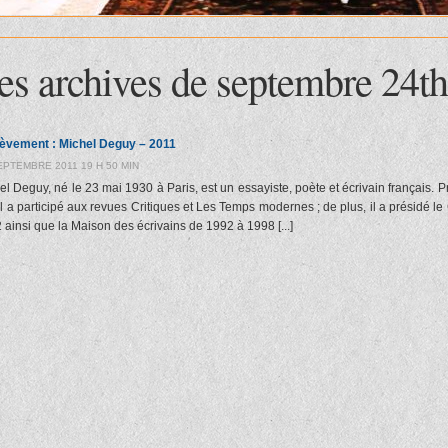
es archives de septembre 24th
èvement : Michel Deguy – 2011
EPTEMBRE 2011 19 H 50 MIN
el Deguy, né le 23 mai 1930 à Paris, est un essayiste, poète et écrivain français. P
, il a participé aux revues Critiques et Les Temps modernes ; de plus, il a présidé 
 ainsi que la Maison des écrivains de 1992 à 1998 [...]